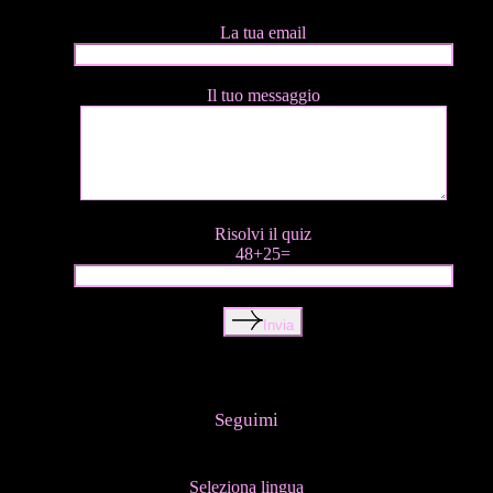
La tua email
Il tuo messaggio
Risolvi il quiz
48+25=
Invia
Seguimi
Seleziona lingua