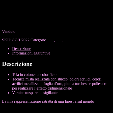
Richiedi informazioni
Venduto
SKU:
8/8/1/2022
Categorie
Nero
,
Oro
,
Tecnica mista
Descrizione
Informazioni aggiuntive
Descrizione
Tela in cotone da colorificio
Tecnica mista realizzata con stucco, colori acrilici, colori
acrilici metallizzati, foglia d’oro, piuma turchese e poliestere
per realizzare l’effetto tridimensionale
Vernice trasparente sigillante
La mia rappresentazione astratta di una finestra sul mondo