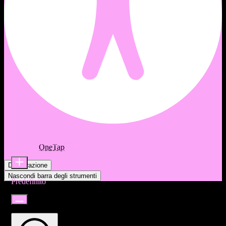
Regolazioni di accessibilità
Moduli di contenuto
Offerto da
OneTap
Dimensione icona
Dichiarazione
Nascondi barra degli strumenti
Predefinito