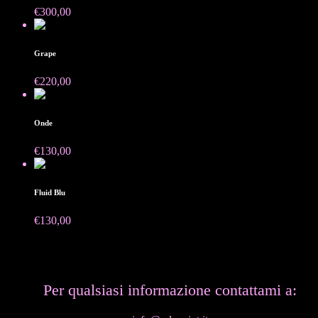
€
300,00
Venduto
Grape
€
220,00
Venduto
Onde
€
130,00
Venduto
Fluid Blu
€
130,00
Per qualsiasi informazione contattami a: