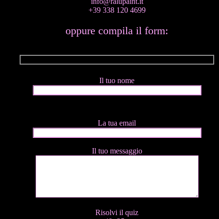
info@ralupaint.it
+39 338 120 4699
oppure compila il form:
Il tuo nome
La tua email
Il tuo messaggio
Risolvi il quiz