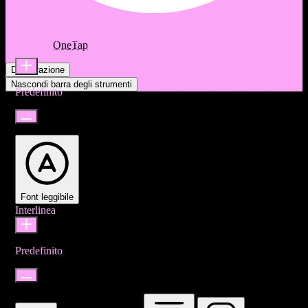
Regolazioni di accessibilità
Moduli di contenuto
Offerto da
OneTap
Dimensione icona
Dichiarazione
Nascondi barra degli strumenti
Predefinito
Font leggibile
Interlinea
Predefinito