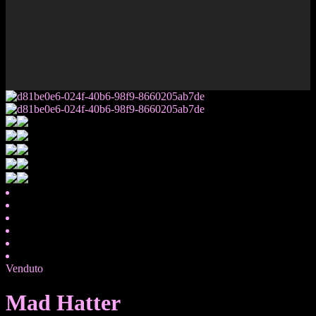
Venduto
Mad Hatter