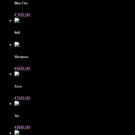
Blue City
€
300,00
Bell
Mariposa
€
600,00
Venduto
Zara
€
500,00
Air
€
800,00
Venduto