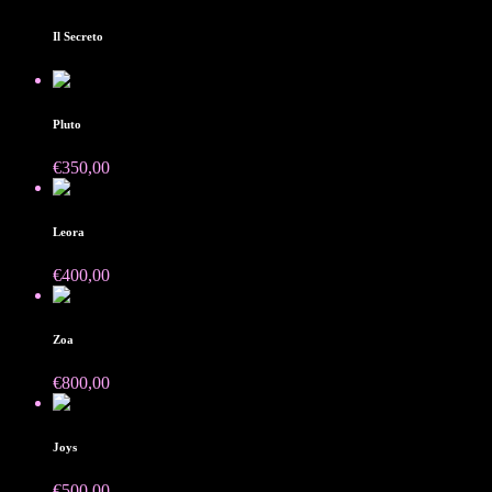
Il Secreto
Pluto
€
350,00
Leora
€
400,00
Zoa
€
800,00
Joys
€
500,00