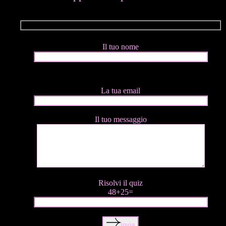
Il tuo nome
La tua email
Il tuo messaggio
Risolvi il quiz
48+25=
Invia