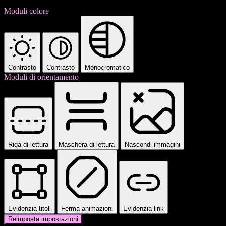
Moduli colore
Contrasto
Contrasto
Monocromatico
Moduli di orientamento
Riga di lettura
Maschera di lettura
Nascondi immagini
Evidenzia titoli
Ferma animazioni
Evidenzia link
Reimposta impostazioni