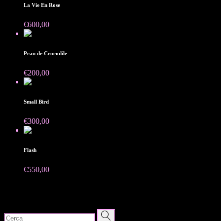
La Vie En Rose
€
600,00
Peau de Crocodile
€
200,00
Small Bird
€
300,00
Venduto
Flash
€
550,00
Search