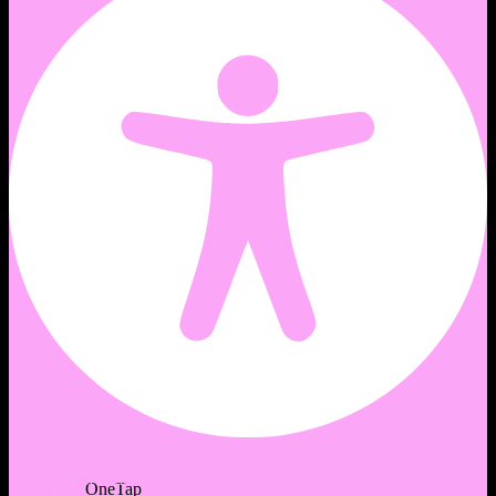
Regolazioni di accessibilità
Moduli di contenuto
Offerto da
OneTap