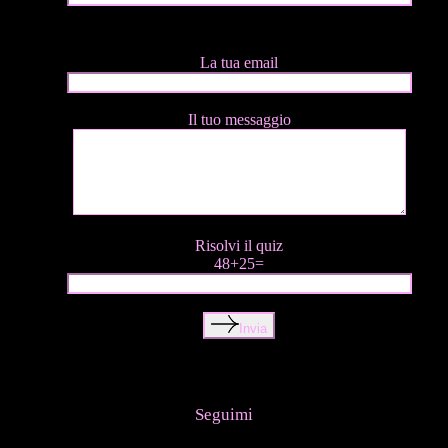
La tua email
Il tuo messaggio
Risolvi il quiz
48+25=
Invia
Seguimi