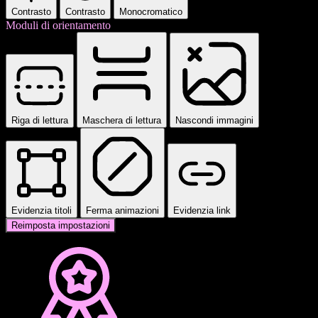
Contrasto
Contrasto
Monocromatico
Moduli di orientamento
Riga di lettura
Maschera di lettura
Nascondi immagini
Evidenzia titoli
Ferma animazioni
Evidenzia link
Reimposta impostazioni