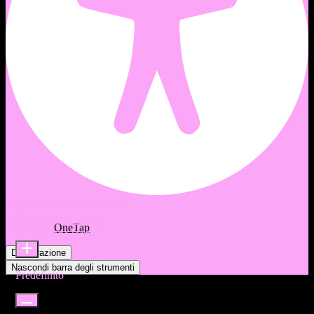
Regolazioni di accessibilità
Moduli di contenuto
Offerto da
OneTap
Dimensione icona
Dichiarazione
Nascondi barra degli strumenti
Predefinito