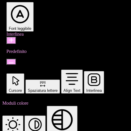
Font leggibile
Interlinea
Predefinito
Cursore
Spaziatura lettere
Align Text
Interlinea
Moduli colore