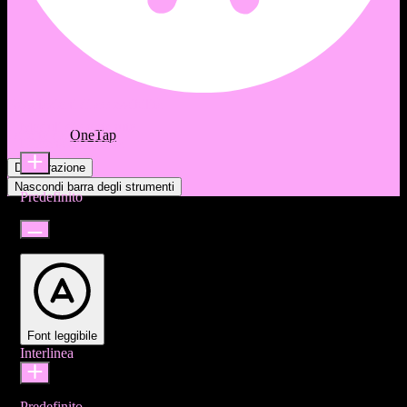
Regolazioni di accessibilità
Moduli di contenuto
Offerto da
OneTap
Dimensione icona
Dichiarazione
Nascondi barra degli strumenti
Predefinito
Font leggibile
Interlinea
Predefinito